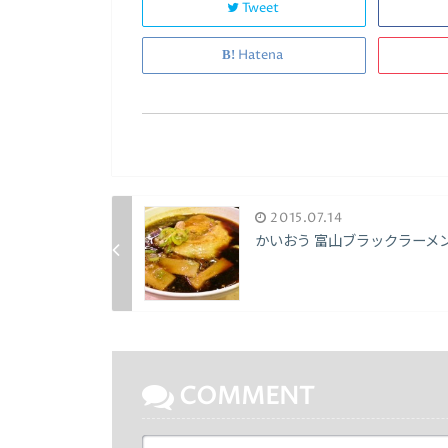
Tweet
Hatena
2015.07.14
かいおう 富山ブラックラーメ
COMMENT