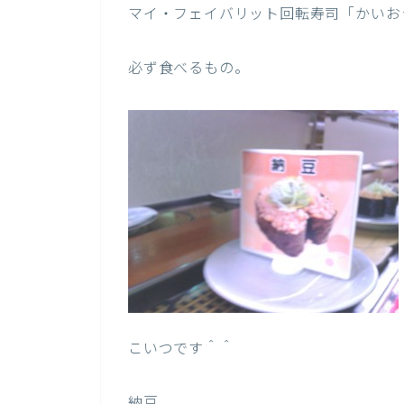
マイ・フェイバリット回転寿司「かいお
必ず食べるもの。
こいつです＾＾
納豆。