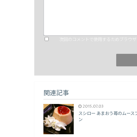
次回のコメントで使用するためブラウザ
関連記事
2015.07.03
スシロー あまおう苺のムース
ン