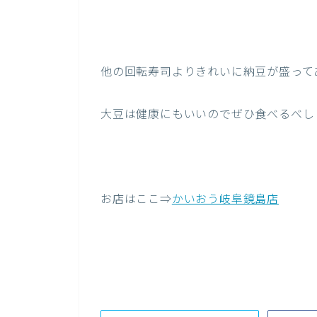
他の回転寿司よりきれいに納豆が盛って
大豆は健康にもいいのでぜひ食べるべし
お店はここ⇒
かいおう岐阜鏡島店