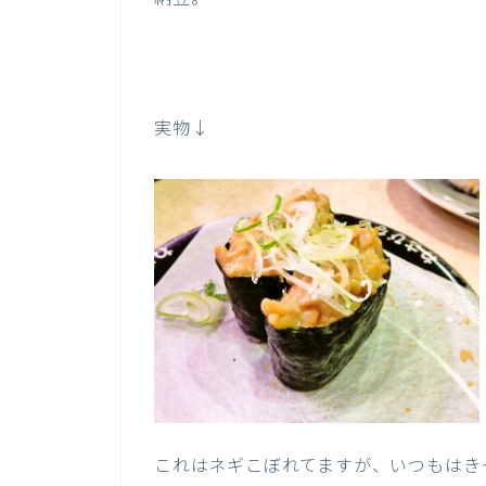
実物↓
これはネギこぼれてますが、いつもはき