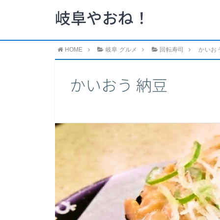
岐阜やおね！
HOME
岐阜 グルメ
回転寿司
かいお
かいおう 納豆