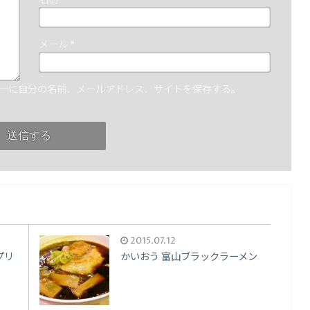
名前
*
メール
*
ーに自分の名前、メールアドレス、サイトを保存する。
2015.07.12
プリ
かいおう 富山ブラックラーメン