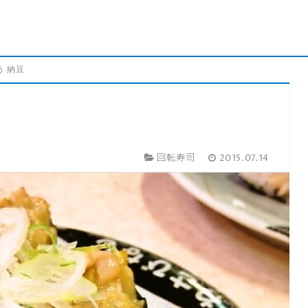
う 納豆
回転寿司
2015.07.14