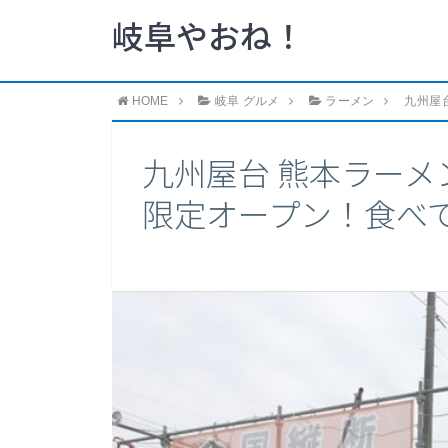
岐阜やおね！
HOME
岐阜 グルメ
ラーメン
九州屋
九州屋台 熊本ラー
限定オープン！食べ