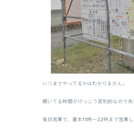
いつまでやってるかはわかりません。
開いてる時間がけっこう変則的なので気
毎日営業で、基本11時～22時まで営業して