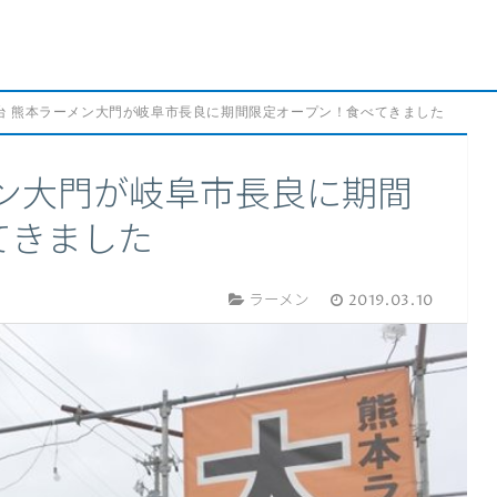
台 熊本ラーメン大門が岐阜市長良に期間限定オープン！食べてきました
メン大門が岐阜市長良に期間
てきました
ラーメン
2019.03.10