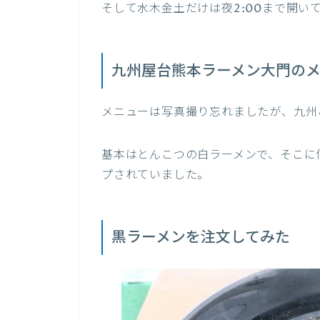
そして水木金土だけは夜2:00まで開い
九州屋台熊本ラーメン大門の
メニューは写真撮り忘れましたが、九州
基本はとんこつの白ラーメンで、そこに
プされていました。
黒ラーメンを注文してみた