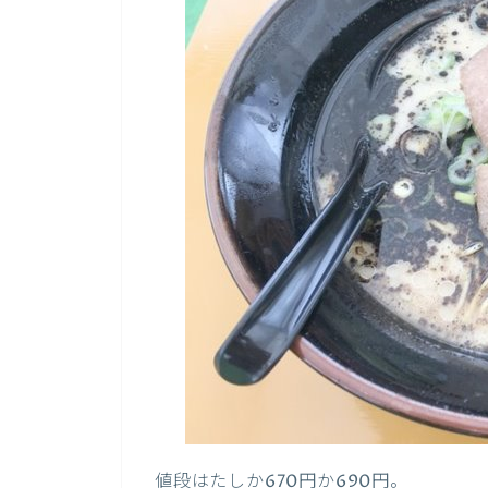
値段はたしか670円か690円。