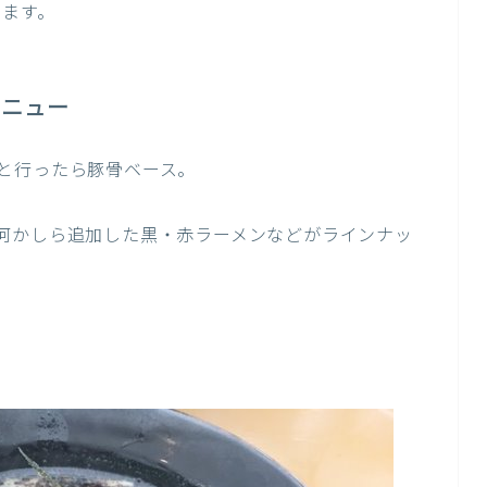
てます。
メニュー
と行ったら豚骨ベース。
何かしら追加した黒・赤ラーメンなどがラインナッ