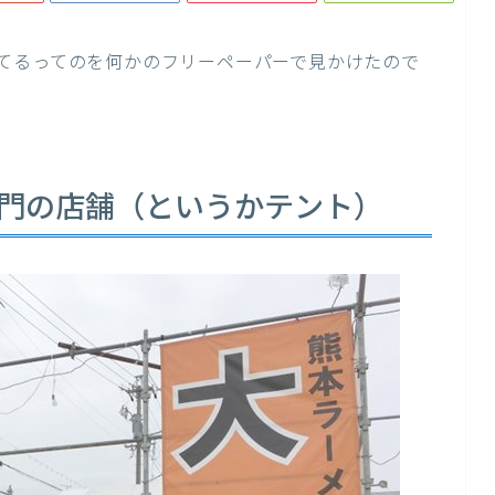
てるってのを何かのフリーペーパーで見かけたので
大門の店舗（というかテント）